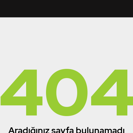
40
Aradığınız sayfa bulunamadı