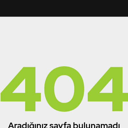
40
Aradığınız sayfa bulunamadı