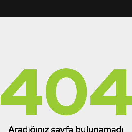
40
Aradığınız sayfa bulunamadı