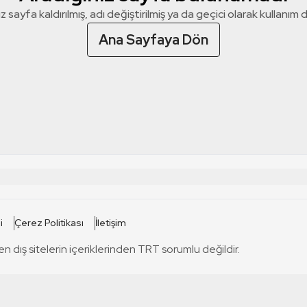
z sayfa kaldırılmış, adı değiştirilmiş ya da geçici olarak kullanım dış
Ana Sayfaya Dön
 SİTELERİ
SİTELER
i
Çerez Politikası
İletişim
TRT Kürdi
tabii
T
en dış sitelerin içeriklerinden TRT sorumlu değildir.
TRT World
TRT Dinle
T
sel
TRT Arabi
Engelsiz TRT
T
r
TRT Eba İlkokul
TRT 12 Punto
T