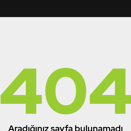
40
Aradığınız sayfa bulunamadı