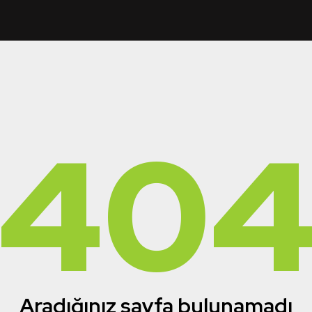
40
Aradığınız sayfa bulunamadı