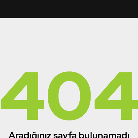
40
Aradığınız sayfa bulunamadı