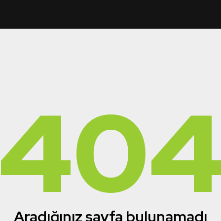
40
Aradığınız sayfa bulunamadı