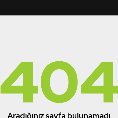
40
Aradığınız sayfa bulunamadı