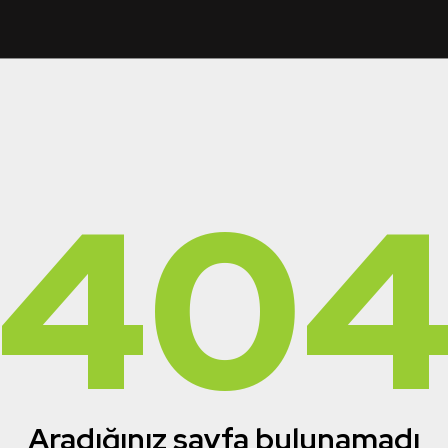
40
Aradığınız sayfa bulunamadı