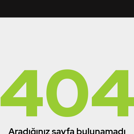
40
Aradığınız sayfa bulunamadı