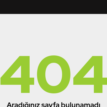
40
Aradığınız sayfa bulunamadı