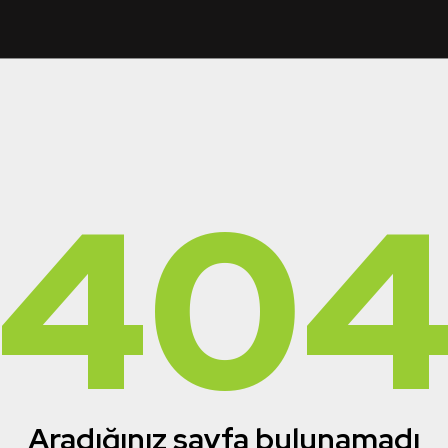
40
Aradığınız sayfa bulunamadı