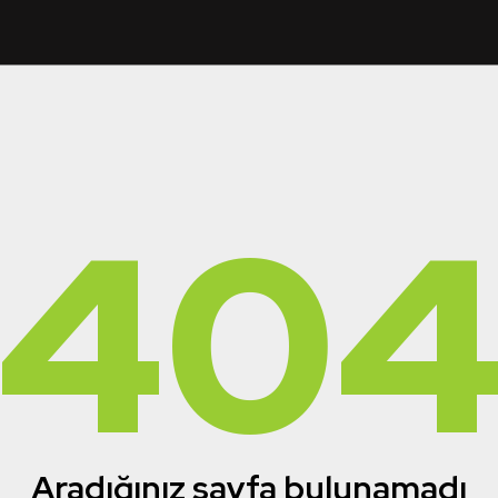
40
Aradığınız sayfa bulunamadı