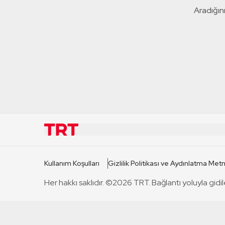
Aradığını
KURUMSAL
KANAL
Kullanım Koşulları
Gizlilik Politikası ve Aydınlatma Metn
TRT Hakkında
TRT 1
Her hakkı saklıdır. ©2026 TRT. Bağlantı yoluyla gidil
Mevzuat
TRT 2
Basın Açıklamaları
TRT Belge
Bize Ulaşın
TRT Habe