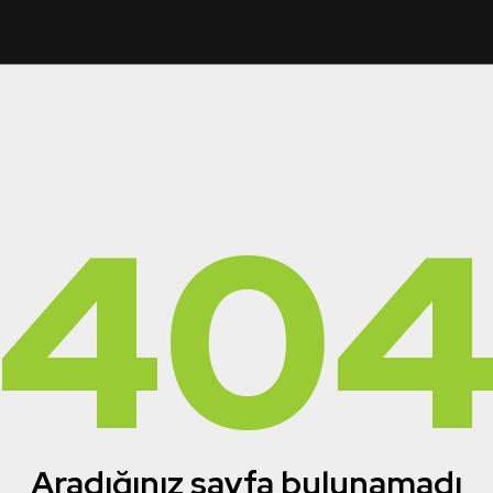
40
Aradığınız sayfa bulunamadı