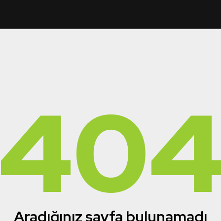
40
Aradığınız sayfa bulunamadı