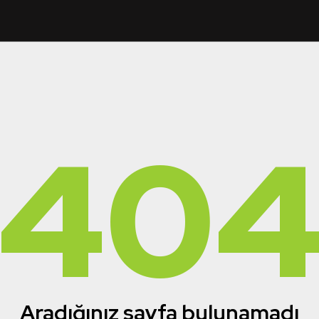
40
Aradığınız sayfa bulunamadı