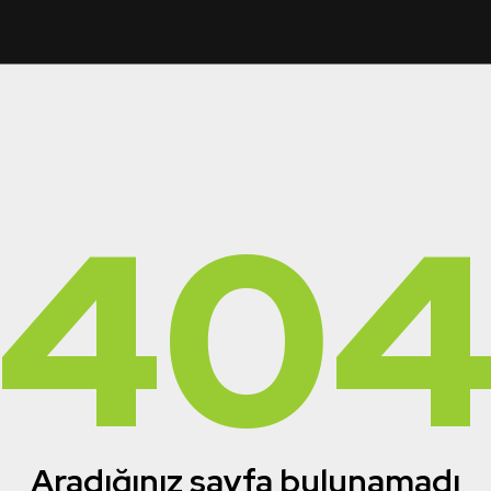
40
Aradığınız sayfa bulunamadı