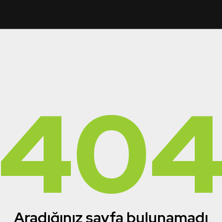
40
Aradığınız sayfa bulunamadı