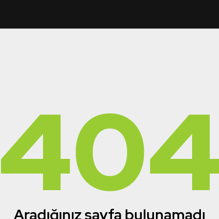
40
Aradığınız sayfa bulunamadı