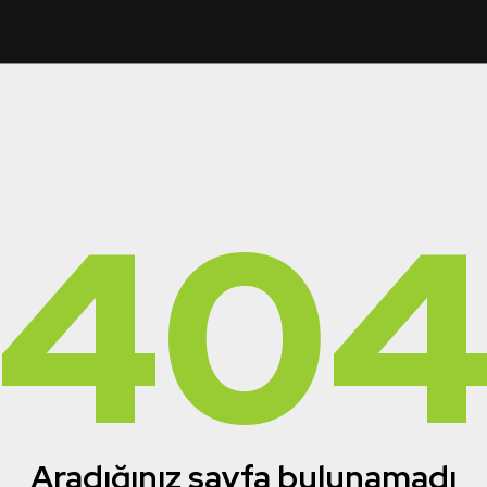
40
Aradığınız sayfa bulunamadı