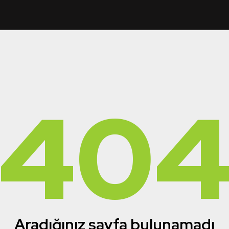
40
Aradığınız sayfa bulunamadı