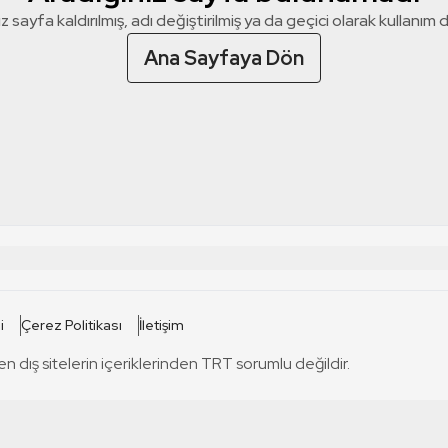
z sayfa kaldırılmış, adı değiştirilmiş ya da geçici olarak kullanım dış
Ana Sayfaya Dön
 SİTELERİ
SİTELER
i
Çerez Politikası
İletişim
TRT Kürdi
tabii
T
en dış sitelerin içeriklerinden TRT sorumlu değildir.
TRT World
TRT Dinle
T
sel
TRT Arabi
Engelsiz TRT
T
r
TRT Eba İlkokul
TRT 12 Punto
T