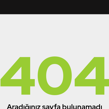
40
Aradığınız sayfa bulunamadı