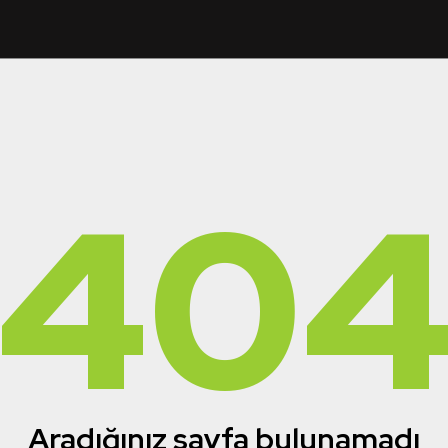
40
Aradığınız sayfa bulunamadı