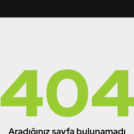
40
Aradığınız sayfa bulunamadı