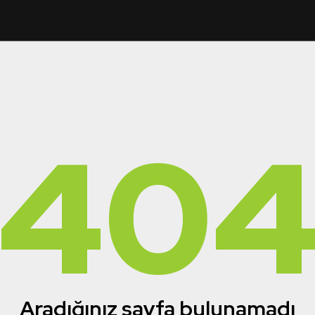
40
Aradığınız sayfa bulunamadı