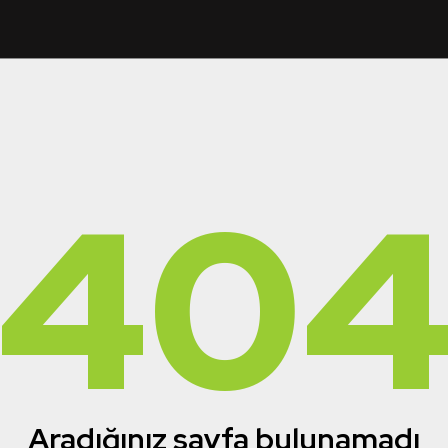
40
Aradığınız sayfa bulunamadı