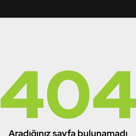
40
Aradığınız sayfa bulunamadı