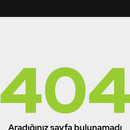
40
Aradığınız sayfa bulunamadı