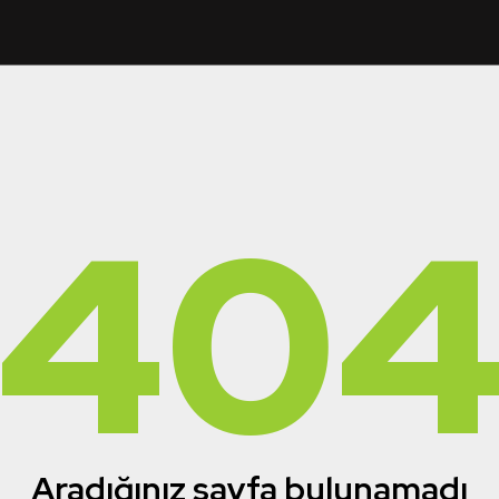
40
Aradığınız sayfa bulunamadı