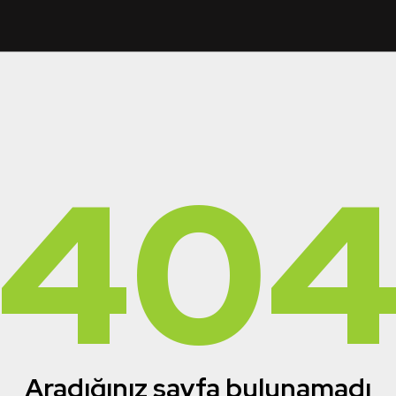
40
Aradığınız sayfa bulunamadı