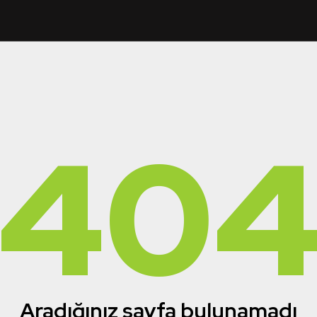
40
Aradığınız sayfa bulunamadı