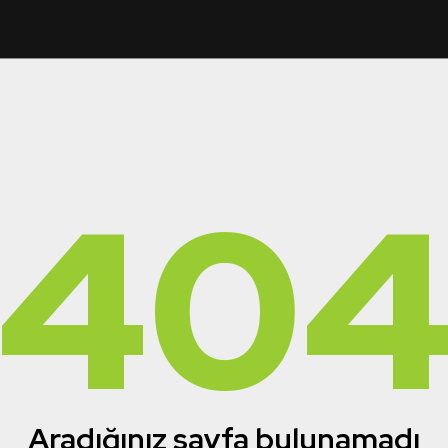
40
Aradığınız sayfa bulunamadı