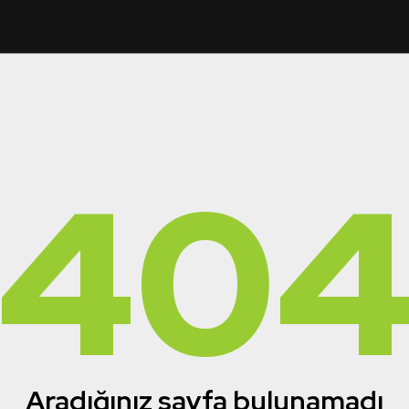
40
Aradığınız sayfa bulunamadı