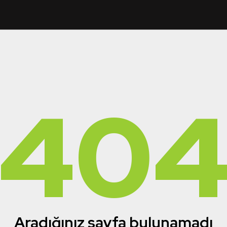
40
Aradığınız sayfa bulunamadı