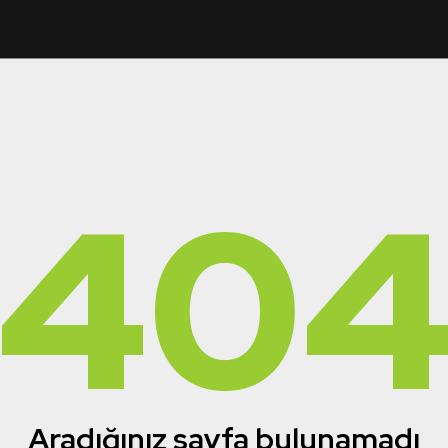
40
Aradığınız sayfa bulunamadı