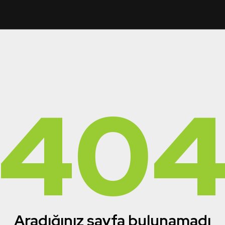
40
Aradığınız sayfa bulunamadı