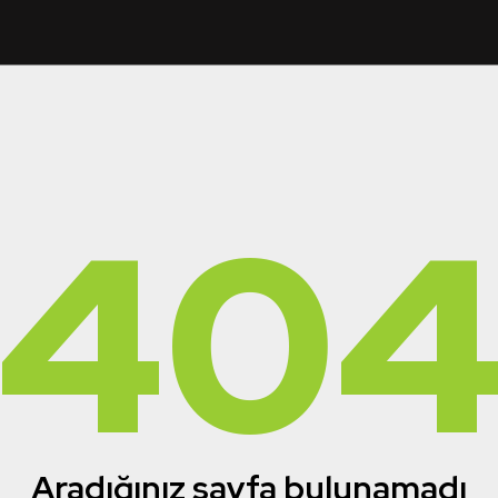
40
Aradığınız sayfa bulunamadı