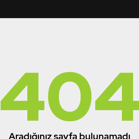
40
Aradığınız sayfa bulunamadı