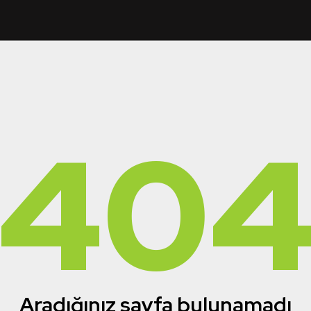
40
Aradığınız sayfa bulunamadı