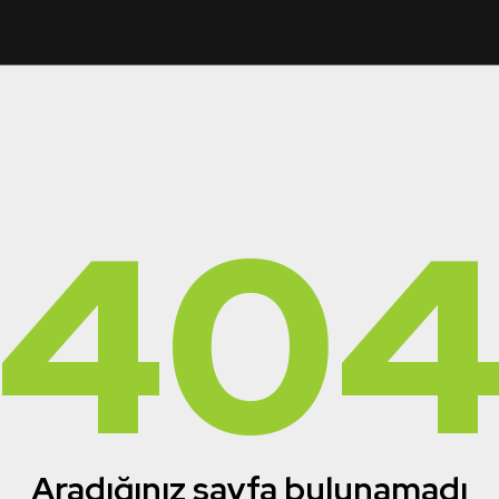
40
Aradığınız sayfa bulunamadı