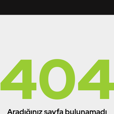
40
Aradığınız sayfa bulunamadı