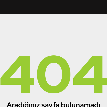
40
Aradığınız sayfa bulunamadı