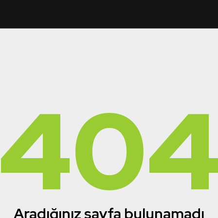
40
Aradığınız sayfa bulunamadı