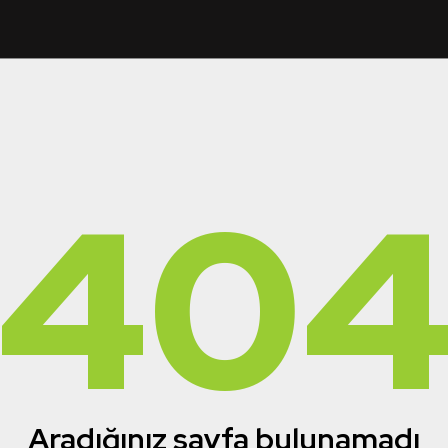
40
Aradığınız sayfa bulunamadı