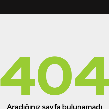
40
Aradığınız sayfa bulunamadı