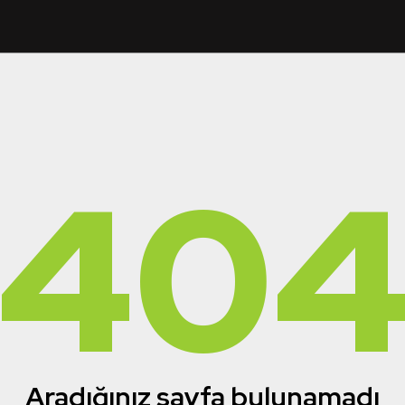
40
Aradığınız sayfa bulunamadı