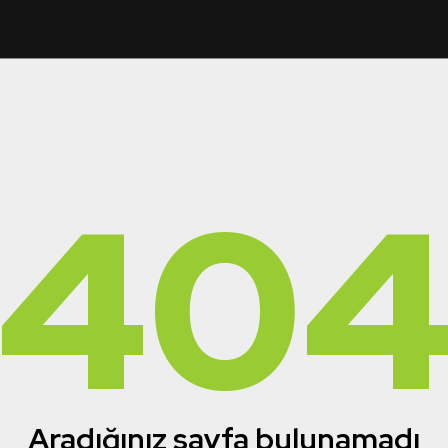
40
Aradığınız sayfa bulunamadı