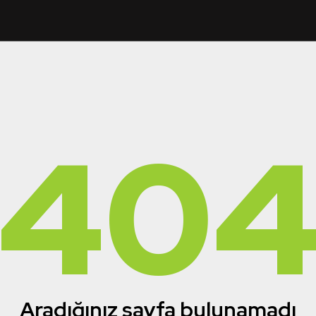
40
Aradığınız sayfa bulunamadı