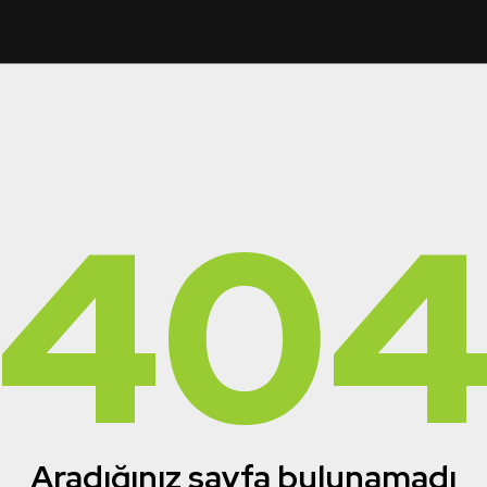
40
Aradığınız sayfa bulunamadı