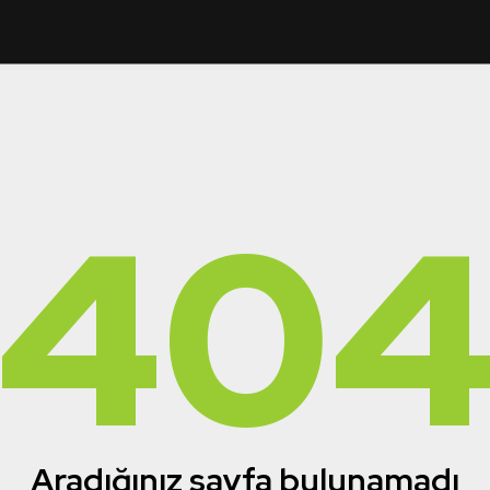
40
Aradığınız sayfa bulunamadı